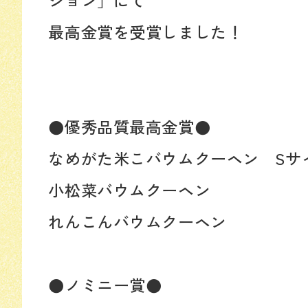
最高金賞を受賞しました！
●優秀品質最高金賞●
なめがた米こバウムクーヘン Sサ
小松菜バウムクーヘン
れんこんバウムクーヘン
●ノミニー賞●