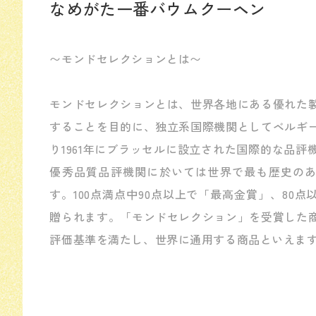
なめがた一番バウムクーヘン
〜モンドセレクションとは〜
モンドセレクションとは、世界各地にある優れた
することを目的に、独立系国際機関としてベルギ
り1961年にブラッセルに設立された国際的な品評
優秀品質品評機関に於いては世界で最も歴史の
す。100点満点中90点以上で「最高金賞」、80
贈られます。「モンドセレクション」を受賞した
評価基準を満たし、世界に通用する商品といえま